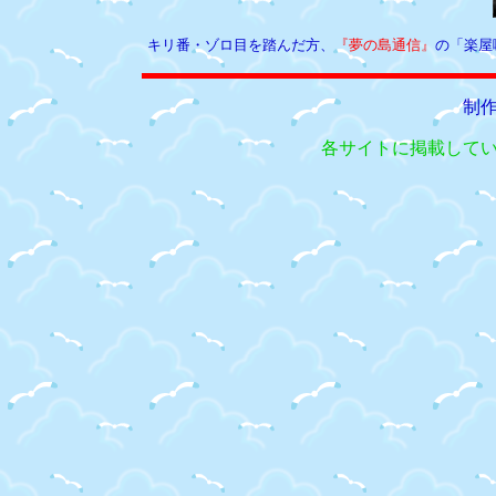
キリ番・ゾロ目を踏んだ方、
『夢の島通信』
の「楽屋
制
各サイトに掲載して