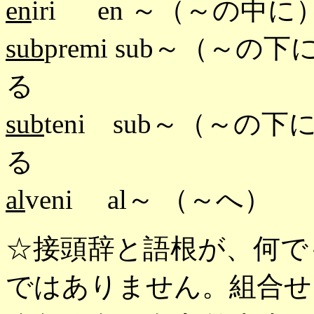
en
iri en ～（～の中に
sub
premi sub～（～の
る
sub
teni sub～（～の
る
al
veni al～ （～へ
☆接頭辞と語根が、何で
ではありません。組合せ