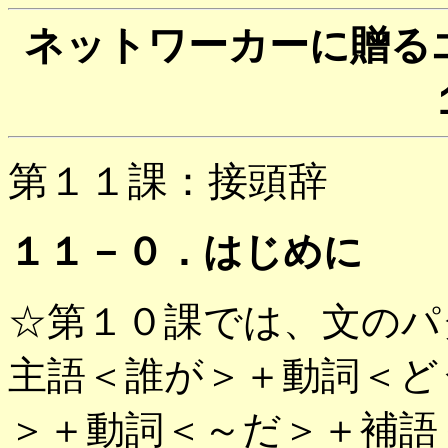
ネットワーカーに贈る
第１１課：接頭辞
１１－０．はじめに
☆第１０課では、文のパ
主語＜誰が＞＋動詞＜ど
＞＋動詞＜～だ＞＋補語