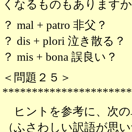
くなるものもありますか
？ mal + patro 非父？
？ dis + plori 泣き散る？
？ mis + bona 誤良い？
＜問題２５＞
**********************
ヒントを参考に、次の
（ふさわしい訳語が思い