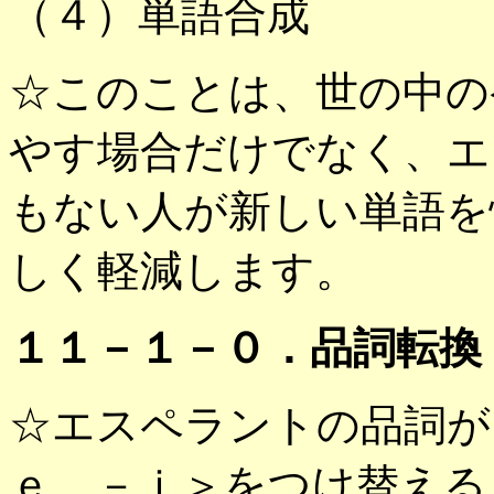
（４）単語合成
☆このことは、世の中の
やす場合だけでなく、エ
もない人が新しい単語を
しく軽減します。
１１－１－０．品詞転換
☆エスペラントの品詞が
ｅ，－ｉ＞をつけ替える