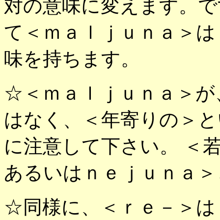
対の意味に変えます。で
て＜ｍａｌｊｕｎａ＞は
味を持ちます。
☆＜ｍａｌｊｕｎａ＞が
はなく、＜年寄りの＞と
に注意して下さい。 ＜
あるいはｎｅｊｕｎａ＞
☆同様に、＜ｒｅ－＞は