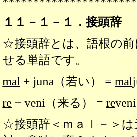
**********************
１１－１－１．接頭辞
☆接頭辞とは、語根の前
せる単語です。
mal
+ juna（若い） =
mal
re
+ veni（来る） =
re
ve
☆接頭辞＜ｍａｌ－＞は