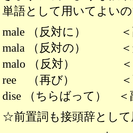
単語として用いてよいの
male （反対に） ＜副
mala （反対の） ＜形
malo （反対） ＜名
ree （再び） ＜副詞
dise （ちらばって） ＜
☆前置詞も接頭辞として