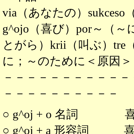
via（あなたの）sukces
g^ojo（喜び）por～（～
とがら）krii（叫ぶ）tr
に；～のために＜原因＞
－－－－－－－－－－－
－－－－－－－－－－
○ g^oj + o 名詞 
○ g^oj + a 形容