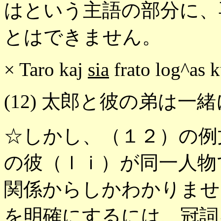
はという主語の部分に、
とはできません。
× Taro kaj
sia
frato log^as 
(12) 太郎と彼の弟は一
☆しかし、（１２）の例
の彼（ｌｉ）が同一人物
関係からしかわかりませ
を明確にするには、冠詞