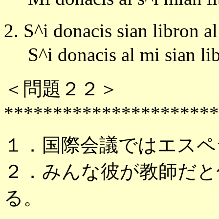
2. S^i donacis sian libron al
S^i donacis al mi sian 
＜問題２２＞
**********************
１．国際会議ではエスペ
２．みんな彼が教師だと
る。 な