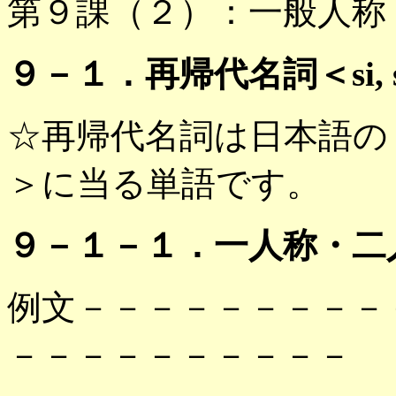
第９課（２）：一般人称
９－１．再帰代名詞＜si, sia
☆再帰代名詞は日本語の
＞に当る単語です。
９－１－１．一人称・二
例文－－－－－－－－－
－－－－－－－－－－