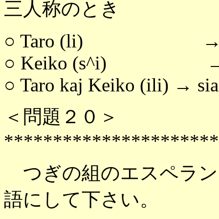
三人称のとき
○ Taro (li) → sia, sia
○ Keiko (s^i) → sia, s
○ Taro kaj Keiko (ili) → sia, 
＜問題２０＞
**********************
つぎの組のエスペラン
語にして下さい。