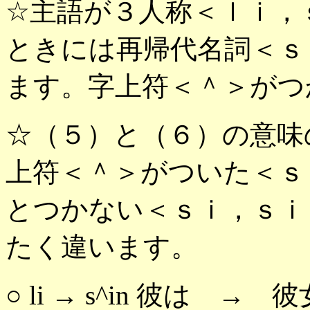
☆主語が３人称＜ｌｉ，
ときには再帰代名詞＜ｓ
ます。字上符＜＾＞がつ
☆（５）と（６）の意味
上符＜＾＞がついた＜ｓ
とつかない＜ｓｉ，ｓｉ
たく違います。
○ li → s^in 彼は → 