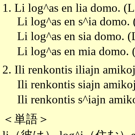
1. Li log^as en lia domo. (L
Li log^as en s^ia domo. (
Li log^as en sia domo. (
Li log^as en mia domo. 
2. Ili renkontis iliajn amikoj
Ili renkontis siajn amikoj
Ili renkontis s^iajn amikoj
＜単語＞