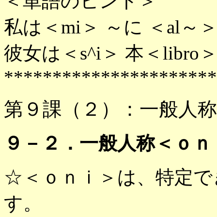
＜単語のヒント＞
私は＜mi＞ ～に ＜al～＞ 
彼女は＜s^i＞ 本＜libr
**********************
第９課（２）：一般人称
９－２．一般人称＜ｏｎ
☆＜ｏｎｉ＞は、特定で
す。