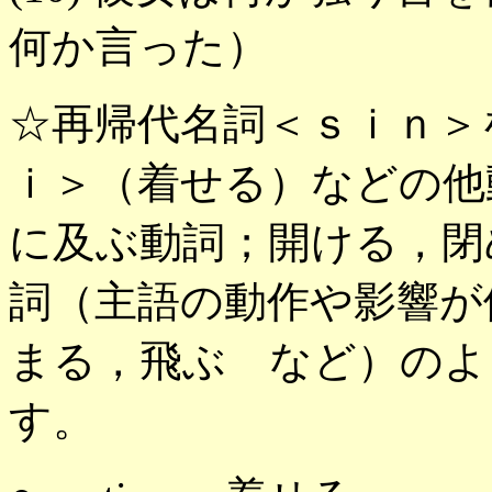
何か言った）
☆再帰代名詞＜ｓｉｎ＞
ｉ＞（着せる）などの他
に及ぶ動詞；開ける，閉
詞（主語の動作や影響が
まる，飛ぶ など）のよ
す。