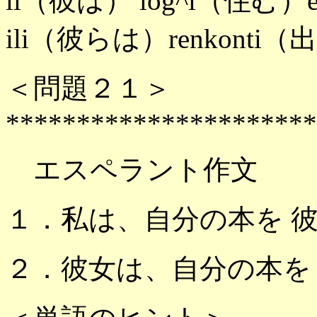
li（彼は） log^i（住む
ili（彼らは）renkonti
＜問題２１＞
**********************
エスペラント作文
１．私は、自分の本を 
２．彼女は、自分の本を