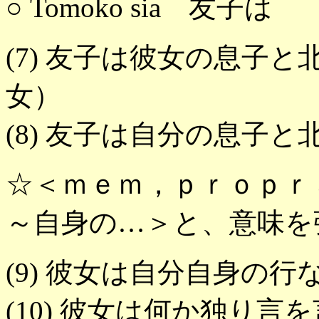
○ Tomoko sia 友子
(7) 友子は彼女の息子
女）
(8) 友子は自分の息子
☆＜ｍｅｍ，ｐｒｏｐｒ
～自身の…＞と、意味を
(9) 彼女は自分自身の
(10) 彼女は何か独り