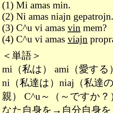
(1) Mi amas min.
(2) Ni amas niajn gepatrojn
(3) C^u vi amas
vin
mem?
(4) C^u vi amas
viajn
propr
＜単語＞
mi（私は） ami（愛する
ni（私達は）niaj（私達の
親） C^u～（～ですか？）
なた自身を→自分自身を） v