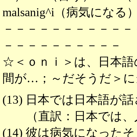
malsanig^i（病気になる
－－－－－－－－－－－
－－－－－－－－－－
☆＜ｏｎｉ＞は、日本語
間が…；～だそうだ＞に
(13) 日本では日本語が
（直訳：日本では、人
(14) 彼は病気になった