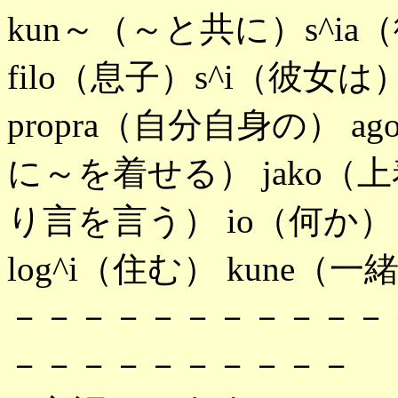
kun～（～と共に）s^ia
filo（息子）s^i（彼女は） 
propra（自分自身の） ag
に～を着せる） jako（上着
り言を言う） io（何か） l
log^i（住む） kune（一
－－－－－－－－－－－
－－－－－－－－－－