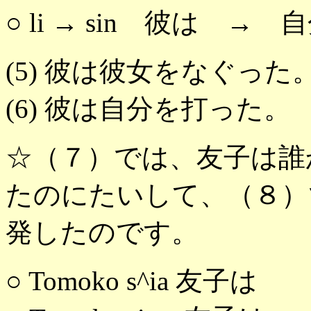
○ li → sin 彼は → 
(5) 彼は彼女をなぐった
(6) 彼は自分を打った。
☆（７）では、友子は誰
たのにたいして、（８）
発したのです。
○ Tomoko s^ia 友