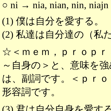
○ ni → nia, nian, nin, niajn
(1) 僕は自分を愛する。
(2) 私達は自分達の（
☆＜ｍｅｍ，ｐｒｏｐｒ
～自身の＞と、意味を強
は、副詞です。＜ｐｒｏ
形容詞です。
(3) 君は自分自身を愛す