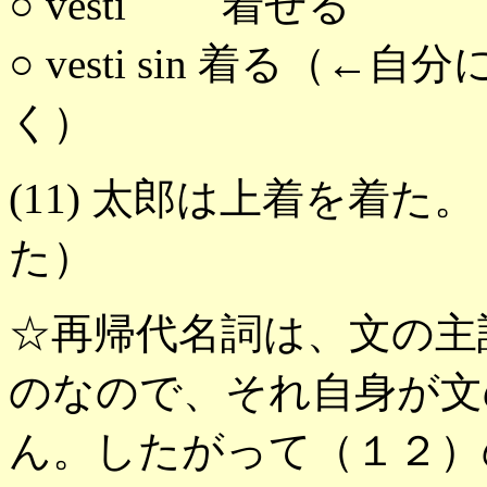
○ vesti 着
○ vesti sin 着る
く）
(11) 太郎は上着を着
た）
☆再帰代名詞は、文の主
のなので、それ自身が文
ん。したがって（１２）