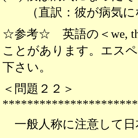
（直訳：彼が病気にな
☆参考☆ 英語の＜we, 
ことがあります。エスペ
下さい。
＜問題２２＞
**********************
一般人称に注意して日