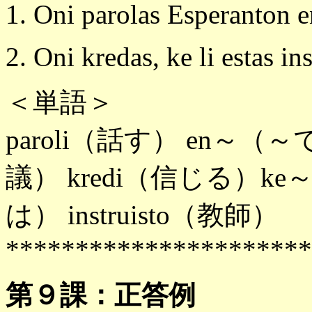
1. Oni parolas Esperanton e
2. Oni kredas, ke li estas ins
＜単語＞
paroli（話す） en～（～で）
議） kredi（信じる）k
は） instruisto（教師）
**********************
第９課：正答例