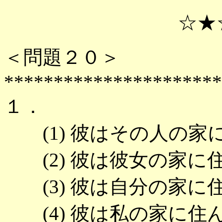
☆★☆ 正答例
＜問題２０＞
**********************
１．
(1) 彼はその人の家
(2) 彼は彼女の家に
(3) 彼は自分の家に
(4) 彼は私の家に