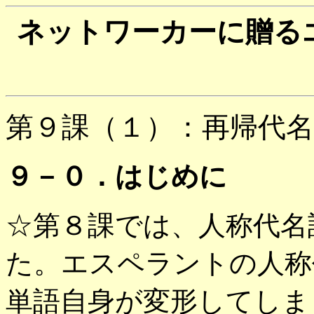
ネットワーカーに贈る
第９課（１）：再帰代名
９－０．はじめに
☆第８課では、人称代名
た。エスペラントの人称
単語自身が変形してしま