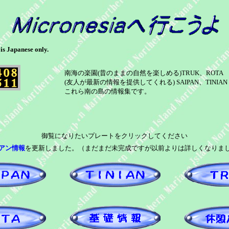
is Japanese only.
南海の楽園(昔のままの自然を楽しめる)TRUK、ROTA
(友人が最新の情報を提供してくれる) SAIPAN、TINIAN
これら南の島の情報集です。
御覧になりたいプレートをクリックしてください
アン情報
を更新しました。（まだまだ未完成ですが以前よりは詳しくなりま