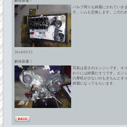
解体新書！
バルブ周りも綺麗にされていき
す。シムも交換します。このた
2014/05/15
解体新書！
写真は逆さのエンジンです。オイ
わりには綺麗だそうです。エンジ
の摩耗が少ないのもきちんとオ
綺麗になってもらいます。