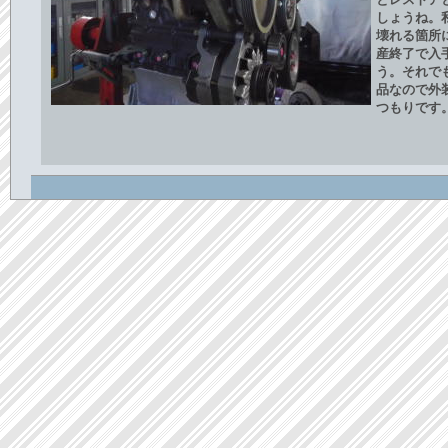
しょうね。
壊れる箇所
産終了で入
う。それで
品なので外
つもりです