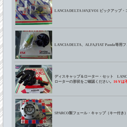
LANCIA DELTA 16V,EVO1 ピックア
LANCIA DELTA、ALFA,FIAT Pan
ディスキャップ＆ローター・セット LANCIA DEL
ローターの形状をご確認ください。
16Ｖは
SPARCO製フェール・キャップ（キー付き） FIAT