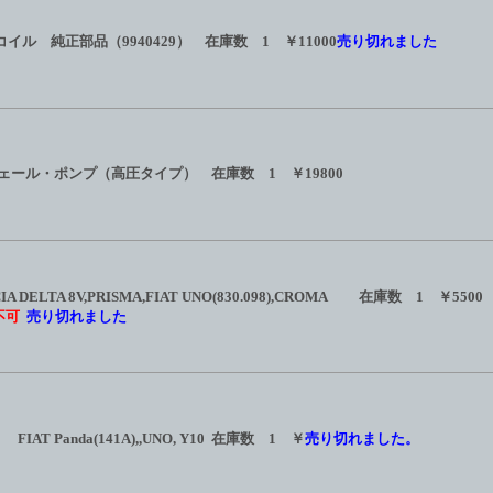
ップ・コイル 純正部品（9940429） 在庫数 1 ￥11000
売り切れました
da等用フェール・ポンプ（高圧タイプ） 在庫数 1 ￥19800
TA 8V,PRISMA,FIAT UNO(830.098),CROMA 在庫数 1 ￥5500
不可
売り切れました
 Panda(141A),,UNO, Y10 在庫数 1 ￥
売り切れました。