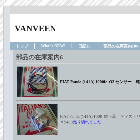
VANVEEN
What's NEW!
トップ
日記36
部品の在庫案内100
部品の在庫案内6
FIAT Panda (141A) 1000ie O2 セン
FIAT Panda (141A) 1000 純正
￥5400
売り切れました