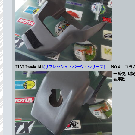
FIAT Panda 141
(リフレッシュ・パーツ・シリーズ）
NO.4 コラ
一番使用感
在庫数 1