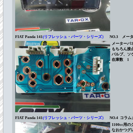
FIAT Panda 141
(リフレッシュ・パーツ・シリーズ）
NO.3 メータ
メーターパ
もちろん接
バルブ、ソ
在庫数 1 
FIAT Panda 141
(リフレッシュ・パーツ・シリーズ）
NO.4 コラ
1100c
なおかつグ