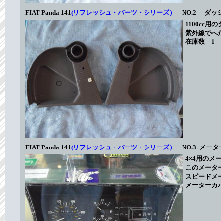
FIAT Panda 141
(リフレッシュ・パーツ・シリーズ）
NO.2 ダッ
1100cc
紫外線でへ
在庫数 1 
FIAT Panda 141
(リフレッシュ・パーツ・シリーズ）
NO.3 メータ
4×4用の
このメータ
スピードメ
メーターカ