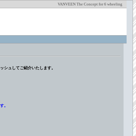
VANVEEN The Concept for 6 wheeling
ッシュしてご紹介いたします。
す。